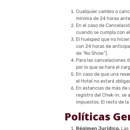
Cualquier cambio o cance
mínima de 24 horas antes
En el caso de Cancelació
cuando se cumpla con el 
El huésped que no hiciera
con 24 horas de anticipa
de “No Show”).
Para las cancelaciones d
por lo que se hará el car
En caso de que una rese
el Hotel no estará obliga
En estancias de más de u
registro del Chek-in, se
impuestos. El resto de l
Políticas Ge
Régimen Jurídico.
Las 