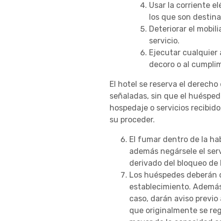
Usar la corriente e
los que son destin
Deteriorar el mobil
servicio.
Ejecutar cualquier 
decoro o al cumplim
El hotel se reserva el derecho
señaladas, sin que el huésped
hospedaje o servicios recibid
su proceder.
El fumar dentro de la ha
además negársele el servi
derivado del bloqueo de 
Los huéspedes deberán de
establecimiento. Además,
caso, darán aviso previo 
que originalmente se reg