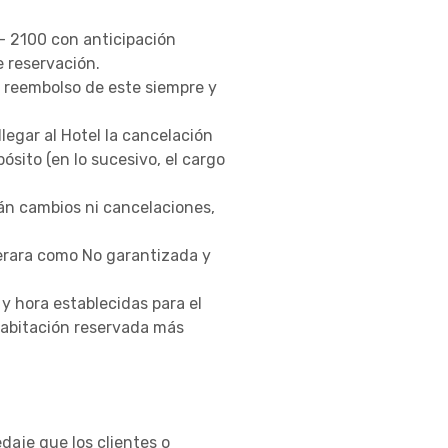
 – 2100 con anticipación
e reservación.
á reembolso de este siempre y
legar al Hotel la cancelación
ósito (en lo sucesivo, el cargo
rán cambios ni cancelaciones,
erara como No garantizada y
y hora establecidas para el
 habitación reservada más
daje que los clientes o