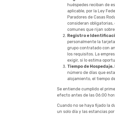
huéspedes reciban de este
aplicable, por la Ley F
Paradores de Casas Roda
consideran obligatorias,
comunes que rijan sobre 
Registro e Identificac
personalmente la tarjeta
grupo contratado con ant
los requisitos. La empre
exigir, si lo estima opor
Tiempo de Hospedaje.
número de días que esta
alojamiento, el tiempo de
Se entiende cumplido el prime
efecto antes de las 06:00 hor
Cuando no se haya fijado la d
un solo día y las estancias po