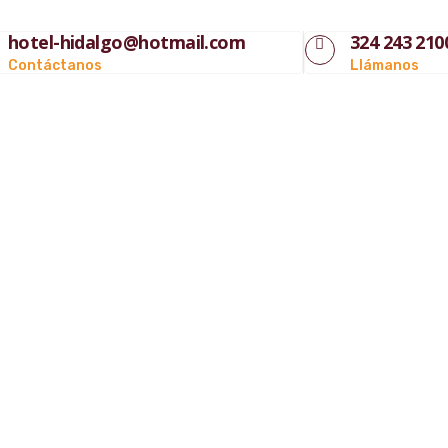
hotel-hidalgo@hotmail.com
324 243 210
Contáctanos
Llámanos