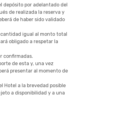
el depósito por adelantado del
és de realizada la reserva y
eberá de haber sido validado
cantidad igual al monto total
ará obligado a respetar la
er confirmadas.
orte de esta y, una vez
eberá presentar al momento de
l Hotel a la brevedad posible
jeto a disponibilidad y a una