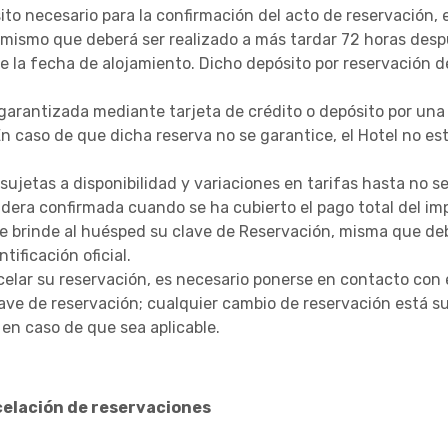
to necesario para la confirmación del acto de reservación, 
 mismo que deberá ser realizado a más tardar 72 horas despu
 la fecha de alojamiento. Dicho depósito por reservación d
garantizada mediante tarjeta de crédito o depósito por una 
En caso de que dicha reserva no se garantice, el Hotel no est
sujetas a disponibilidad y variaciones en tarifas hasta no s
dera confirmada cuando se ha cubierto el pago total del imp
ste brinde al huésped su clave de Reservación, misma que d
tificación oficial.
celar su reservación, es necesario ponerse en contacto con e
ave de reservación; cualquier cambio de reservación está su
 en caso de que sea aplicable.
celación de reservaciones