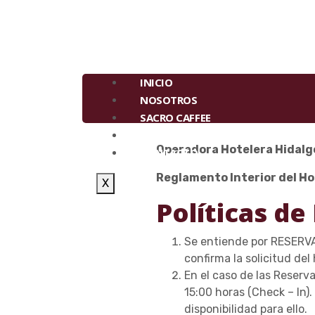
INICIO
NOSOTROS
SACRO CAFFEE
LUGARES
Operadora Hotelera Hidalg
CONTACTO
Reglamento Interior del Ho
X
Políticas de
Se entiende por RESERVA
confirma la solicitud del
En el caso de las Reserv
15:00 horas (Check – In)
disponibilidad para ello.