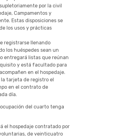
supletoriamente por la civil
spedaje, Campamentos y
nte. Estas disposiciones se
de los usos y prácticas
de registrarse llenando
ndo los huéspedes sean un
 o entregará listas que reúnan
quisito y está facultado para
 lo acompañen en el hospedaje.
a tarjeta de registro el
po en el contrato de
ada día.
a ocupación del cuarto tenga
rá el hospedaje contratado por
voluntarias, de veinticuatro