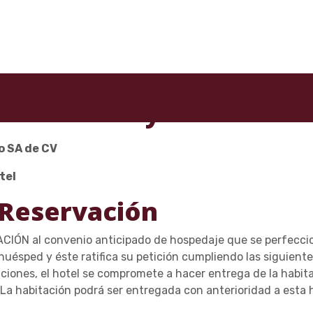
Politicas y Reservas
o SA de CV
tel
 Reservación
CIÓN al convenio anticipado de hospedaje que se perfeccio
 huésped y éste ratifica su petición cumpliendo las siguient
aciones, el hotel se compromete a hacer entrega de la habita
. La habitación podrá ser entregada con anterioridad a esta