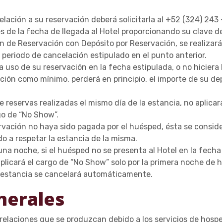
lación a su reservación deberá solicitarla al +52 (324) 243
 de la fecha de llegada al Hotel proporcionando su clave d
n de Reservación con Depósito por Reservación, se realizar
periodo de cancelación estipulado en el punto anterior.
 uso de su reservación en la fecha estipulada, o no hiciera l
ción como mínimo, perderá en principio, el importe de su dep
e reservas realizadas el mismo día de la estancia, no aplica
go de “No Show”.
rvación no haya sido pagada por el huésped, ésta se consid
do a respetar la estancia de la misma.
na noche, si el huésped no se presenta al Hotel en la fecha 
 aplicará el cargo de “No Show” solo por la primera noche de
a estancia se cancelará automáticamente.
nerales
relaciones que se produzcan debido a los servicios de hospe