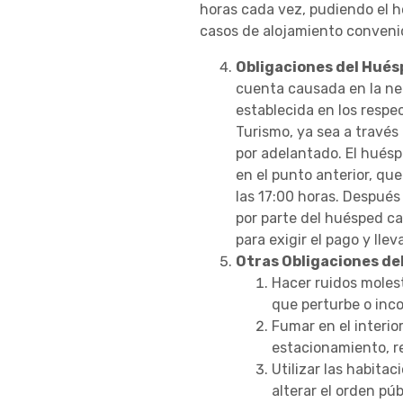
horas cada vez, pudiendo el h
casos de alojamiento convenido
Obligaciones del Hués
cuenta causada en la neg
establecida en los respe
Turismo, ya sea a través
por adelantado. El huésp
en el punto anterior, qu
las 17:00 horas. Después
por parte del huésped cau
para exigir el pago y lle
Otras Obligaciones de
Hacer ruidos molest
que perturbe o inc
Fumar en el interior
estacionamiento, re
Utilizar las habita
alterar el orden pú