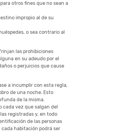
 para otros fines que no sean a
destino impropio al de su
huéspedes, o sea contrario al
rinjan las prohibiciones
alguna en su adeudo por el
daños o perjuicios que cause
se a incumplir con esta regla,
 cobro de una noche. Esto
rofunda de la misma.
to cada vez que salgan del
las registradas y, en todo
entificación de las personas
 cada habitación podrá ser