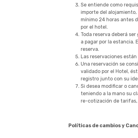
Se entiende como requisi
importe del alojamiento,
mínimo 24 horas antes de
por el hotel.
Toda reserva deberá ser 
a pagar por la estancia. 
reserva.
Las reservaciones están 
Una reservación se consi
validado por el Hotel, é
registro junto con su iden
Si desea modificar o can
teniendo a la mano su cl
re-cotización de tarifas,
Políticas de cambios y Can