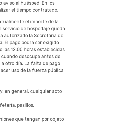
 aviso al huésped. En los
alizar el tiempo contratado.
ntualmente el importe de la
l servicio de hospedaje queda
a autorizado la Secretaría de
. El pago podrá ser exigido
e las 12:00 horas establecidas
e y cuando desocupe antes de
a otro día. La falta de pago
hacer uso de la fuerza pública
:
y, en general, cualquier acto
etería, pasillos,
euniones que tengan por objeto